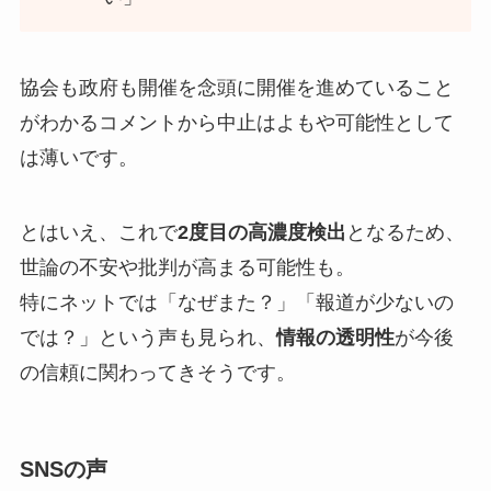
協会も政府も開催を念頭に開催を進めていること
がわかるコメントから中止はよもや可能性として
は薄いです。
とはいえ、これで
2度目の高濃度検出
となるため、
世論の不安や批判が高まる可能性も。
特にネットでは「なぜまた？」「報道が少ないの
では？」という声も見られ、
情報の透明性
が今後
の信頼に関わってきそうです。
SNSの声