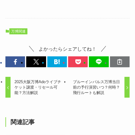
万博関連
よかったらシェアしてね！
2025大阪万博Adoライブチ
ブルーインパルス万博当日
ケット譲渡・リセール可
前の予行演習いつ？何時？
能？方法解説
飛行ルートも解説
関連記事