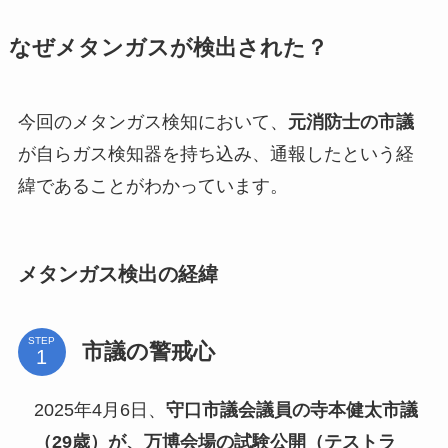
なぜメタンガスが検出された？
今回のメタンガス検知において、
元消防士の市議
が自らガス検知器を持ち込み、通報したという経
緯であることがわかっています。
メタンガス検出の経緯
STEP
市議の警戒心
2025年4月6日、
守口市議会議員の寺本健太市議
（29歳）
が、万博会場の試験公開（テストラ