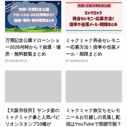
万博記念公園ドローンショ
ミャクミャク再会セレモニ
ー2026何時から？抽選・場
ー応募方法！倍率や当落メ
所・無料観覧まとめ
ール・期限まとめ
2026年4月1日
2026年2月2日
【大阪市役所】サンタ姿の
ミャクミャク旅立ちセレモ
ミャクミャク像と人気パビ
ニー＆お引越しの見逃し配
リオンスタンプ10種が
信はYouTubeで視聴可能？