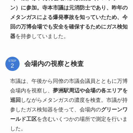
ン）に参加。寺本市議は元消防士であり、昨年の
メタンガスによる爆発事故を知っていたため、今
回の万博会場でも安全を確保するために
ガス検知
器
を持参していました。
STEP
会場内の視察と検査
市議は、午後から同僚の市議会議員とともに万博
会場内を視察し、
夢洲駅周辺や会場の各エリアを
巡回
しながらメタンガスの濃度を検査。市議が持
参したガス検知器を使って、会場内の
グリーンワ
ールド工区
を含むいくつかの場所で測定を行いま
した。