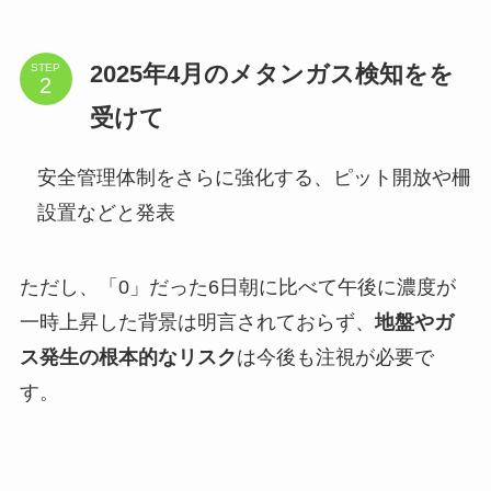
2025年4月のメタンガス検知をを
STEP
受けて
安全管理体制をさらに強化する、ピット開放や柵
設置などと発表
ただし、「0」だった6日朝に比べて午後に濃度が
一時上昇した背景は明言されておらず、
地盤やガ
ス発生の根本的なリスク
は今後も注視が必要で
す。