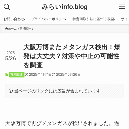
みらいinfo.blog
お問い合わせ
プライバシーポリシー
特定商取引法に基づく表記
サイ
ホーム
万博関連
大阪万博またメタンガス検出！爆
2025
発は大丈夫？対策や中止の可能性
5/26
を調査
2025年4月7日
2025年5月26日
万博関連
当ページのリンクには広告が含まれています。
大阪万博で再びメタンガスが検出されました。過