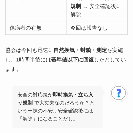
規制
→ 安全確認後に
解除
傷病者の有無
今回は報告なし
協会は今回も迅速に
自然換気・封鎖・測定
を実施
し、1時間半後には
基準値以下に回復
したとしてい
ます。
安全の対応策が
即時換気・立ち入
り規制
で大丈夫なのだろうか？と
いう一抹の不安…安全確認後には
「解除」になることだし。