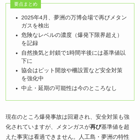
要点まとめ
2025年4月、夢洲の万博会場で再びメタン
ガスを検出
危険なレベルの濃度（爆発下限界超え）
を記録
自然換気と封鎖で1時間半後には基準値以
下に
協会はピット開放や柵設置など安全対策
を強化中
中止・延期の可能性は今のところなし
現在のところ爆発事故は回避され、安全対策も強
化されていますが、メタンガスが
再び
基準値を超
えた事実は看過できません。人工島・夢洲の特性