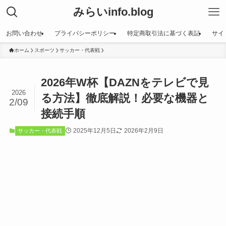
みらいinfo.blog
お問い合わせ
プライバシーポリシー
特定商取引法に基づく表記
サイ
ホーム
スポーツ
サッカー・代表戦
2026年W杯【DAZNをテレビで見
2026
る方法】徹底解説！必要な機器と
2/09
接続手順
2025年12月5日
2026年2月9日
サッカー・代表戦