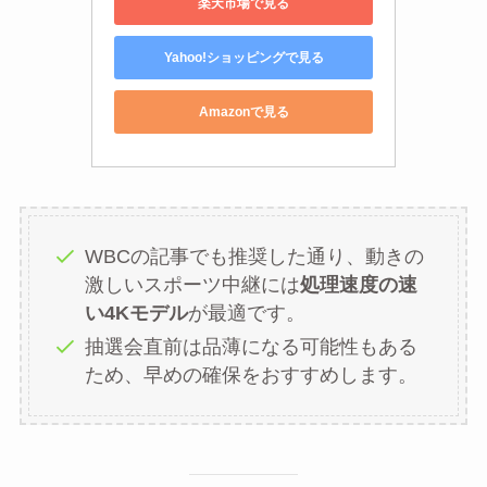
楽天市場で見る
Yahoo!ショッピングで見る
Amazonで見る
WBCの記事でも推奨した通り、動きの
激しいスポーツ中継には
処理速度の速
い4Kモデル
が最適です。
抽選会直前は品薄になる可能性もある
ため、早めの確保をおすすめします。