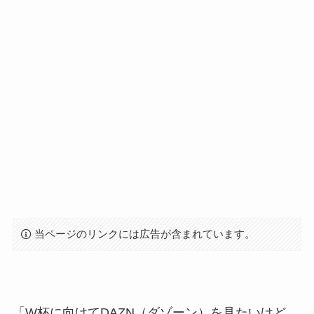
当ページのリンクには広告が含まれています。
「W杯に向けてDAZN（ダゾーン）を見たいけど、