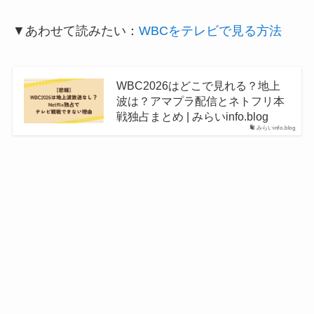
▼あわせて読みたい：
WBCをテレビで見る方法
WBC2026はどこで見れる？地上
波は？アマプラ配信とネトフリ本
戦独占まとめ | みらいinfo.blog
みらいinfo.blog