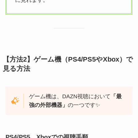
【方法2】ゲーム機（PS4/PS5やXbox）で
見る方法
ゲーム機は、DAZN視聴において
「最
強の外部機器」
の一つです✨
PS4/PS5、Xboxでの視聴手順