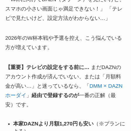
スマホの小さい画面じゃ満足できない！」 「テレ
ビで見たいけど、設定方法がわからない…」
2026年のW杯本戦や予選を控え、こう悩んでいる
方が増えています。
【重要】テレビの設定をする前に…
まだDAZNの
アカウント作成が済んでいない、または「月額料
金が高い…」と迷っているなら、「
DMM × DAZN
ホーダイ
」
経由で登録するのが
一番の正解（最
安）です。
本家DAZNより月額1,270円も安い
（※プランに