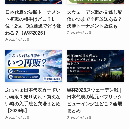
日本代表の決勝トーナメン
スウェーデン戦の見逃し配
ト初戦の相手はどこ？1
信いつまで？再放送ある？
位・2位・3位通過でどう変
決勝トーナメント放送も
わる？【W杯2026】
2026年6月23日
2026年6月25日
ぷっちょ日本代表カードい
W杯2026スウェーデン戦｜
つ再販？売り切れ・買えな
日本代表の地元パブリック
い時の入手法と穴場まとめ
ビューイングはどこ？会場
【2026年】
まとめ
2026年6月19日
2026年6月18日