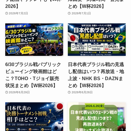
2026】
とめ【W杯2026】
2026年7月2日
2026年7月1日
6/30ブラジル戦パブリック
日本代表ブラジル戦の見逃
ビューイング映画館はど
し配信はいつ？再放送・地
こ？TOHO・Tジョイ販売
上波・NHK BS・DAZNま
状況まとめ【W杯2026】
とめ【W杯2026】
2026年6月29日
2026年6月26日