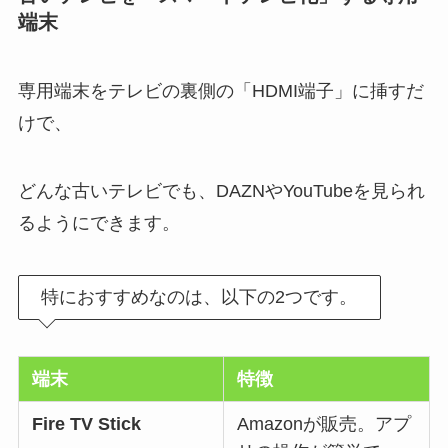
端末
専用端末をテレビの裏側の「HDMI端子」に挿すだ
けで、
どんな古いテレビでも、DAZNやYouTubeを見られ
るようにできます。
特におすすめなのは、以下の2つです。
端末
特徴
Fire TV Stick
Amazonが販売。アプ