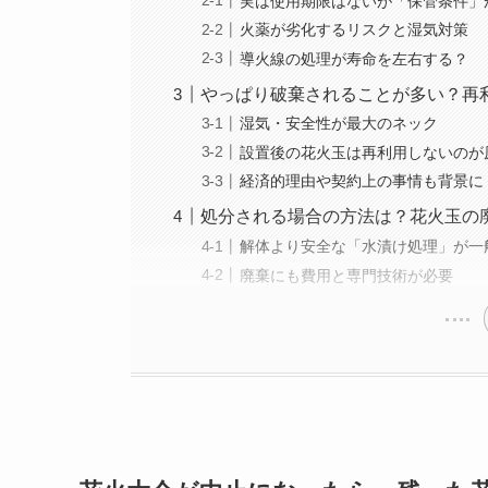
実は使用期限はないが「保管条件」
火薬が劣化するリスクと湿気対策
導火線の処理が寿命を左右する？
やっぱり破棄されることが多い？再
湿気・安全性が最大のネック
設置後の花火玉は再利用しないのが
経済的理由や契約上の事情も背景に
処分される場合の方法は？花火玉の
解体より安全な「水漬け処理」が一
廃棄にも費用と専門技術が必要