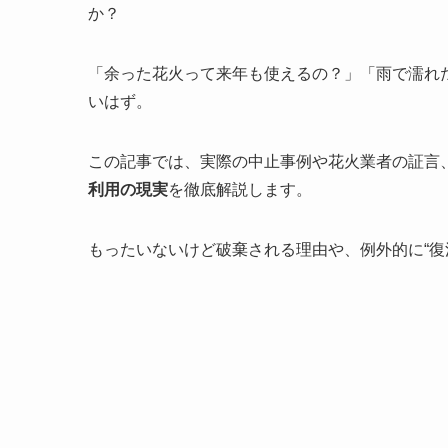
か？
「余った花火って来年も使えるの？」「雨で濡れ
いはず。
この記事では、実際の中止事例や花火業者の証言
利用の現実
を徹底解説します。
もったいないけど破棄される理由や、例外的に“復