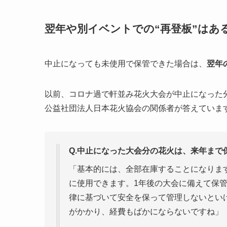
翌年や別イベントでの“再登板”はあ
中止になっても未使用で保管できた場合は、
翌年
以前、コロナ過で軒並み花火大会が中止になった分
公益社団法人日本花火協会の関係者が答えていま
Q.中止になった大会分の花火は、来年まで
「基本的には、全部在庫することになりま
に使用できます。1年後の大会に備えて保
律に基づいて安全を保って管理しないとい
がかかり、経費もばかにならないですね」