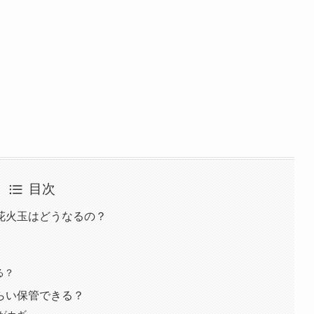
目次
花火玉はどうなるの？
る？
らい保管できる？