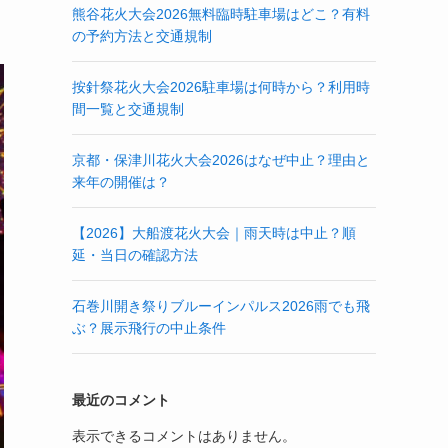
熊谷花火大会2026無料臨時駐車場はどこ？有料
の予約方法と交通規制
按針祭花火大会2026駐車場は何時から？利用時
間一覧と交通規制
京都・保津川花火大会2026はなぜ中止？理由と
来年の開催は？
【2026】大船渡花火大会｜雨天時は中止？順
延・当日の確認方法
石巻川開き祭りブルーインパルス2026雨でも飛
ぶ？展示飛行の中止条件
最近のコメント
表示できるコメントはありません。