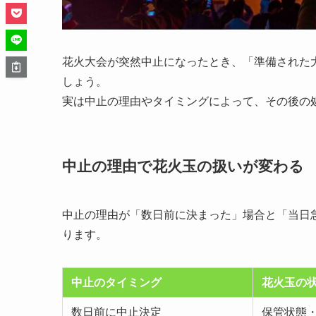
花火大会が突然中止になったとき、「準備された
しょう。
実は中止の理由やタイミングによって、その後の
中止の理由で花火玉の扱いが変わる
中止の理由が「数日前に決まった」場合と「当日
ります。
中止のタイミング
花火玉の
数日前に中止決定
保管状態