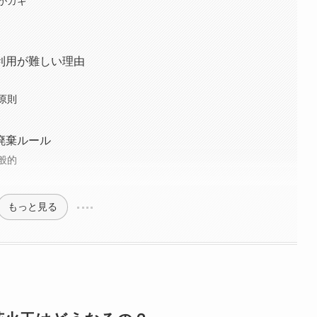
がカギ
利用が難しい理由
原則
廃棄ルール
般的
もっと見る