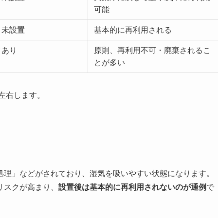
可能
・未設置
基本的に再利用される
クあり
原則、再利用不可・廃棄されるこ
とが多い
左右します。
処理」などがされており、湿気を吸いやすい状態になります。
リスクが高まり、
設置後は基本的に再利用されないのが通例
で