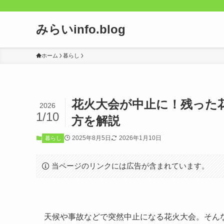
みらいinfo.blog
ホーム
暮らし
花火大会が中止に！残った
2026
1/10
方を解説
2025年8月5日
2026年1月10日
暮らし
当ページのリンクには広告が含まれています。
天候や事故などで突然中止になる花火大会。そん