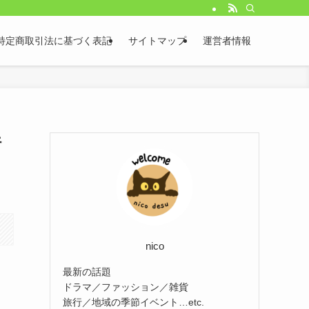
特定商取引法に基づく表記
サイトマップ
運営者情報
行
nico
最新の話題
ドラマ／ファッション／雑貨
旅行／地域の季節イベント…etc.