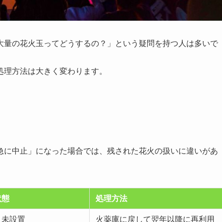
大量の花火玉ってどうするの？」という疑問を持つ人は多いで
処理方法は大きく変わります。
急に中止」になった場合では、残された花火の扱いに違いがあ
状態
処理方法
・未設置
火薬庫に戻して翌年以降に再利用