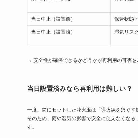
当日中止（設置前）
保管状態
当日中止（設置済）
湿気リス
→ 安全性が確保できるかどうかが再利用の可否を
当日設置済みなら再利用は難しい？
一度、筒にセットした花火玉は「導火線をほぐす
そのため、雨や湿気の影響で安全に使えなくなる
す。