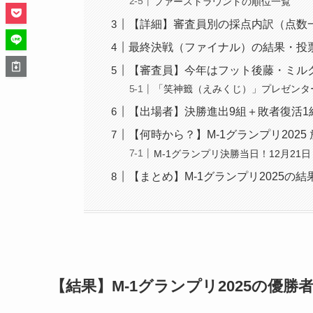
ファーストラウンドの順位一覧
【詳細】審査員別の採点内訳（点数
最終決戦（ファイナル）の結果・投
【審査員】今年はフット後藤・ミル
「笑神籤（えみくじ）」プレゼンタ
【出場者】決勝進出9組＋敗者復活1
【何時から？】M-1グランプリ202
M-1グランプリ決勝当日！12月21
【まとめ】M-1グランプリ2025の
【結果】M-1グランプリ2025の優勝