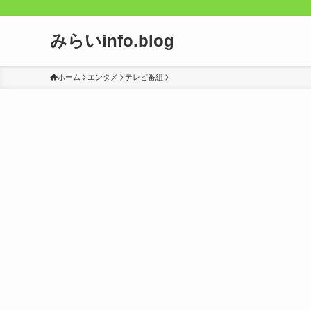
みらいinfo.blog
ホーム
エンタメ
テレビ番組