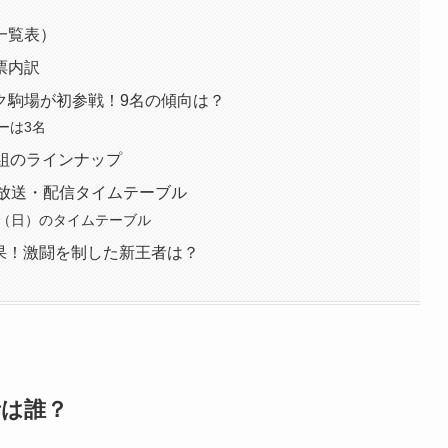
一覧表）
票内訳
ク駒場が初参戦！9名の傾向は？
ーは3名
組のラインナップ
5 放送・配信タイムテーブル
日（日）のタイムテーブル
結果！激闘を制した新王者は？
者は誰？