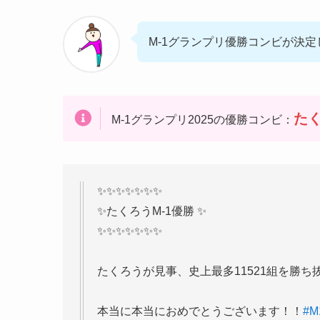
M-1グランプリ優勝コンビが決定
た
M-1グランプリ2025の優勝コンビ：
✨✨✨✨✨✨✨
✨たくろうM-1優勝 ✨
✨✨✨✨✨✨✨
たくろうが見事、史上最多11521組を勝ち
本当に本当におめでとうございます！！
#