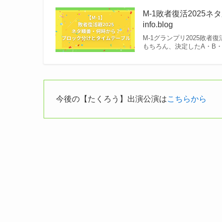
M-1敗者復活2025
info.blog
M-1グランプリ2025敗
もちろん、決定したA・B・
今後の【たくろう】出演公演は
こちらから