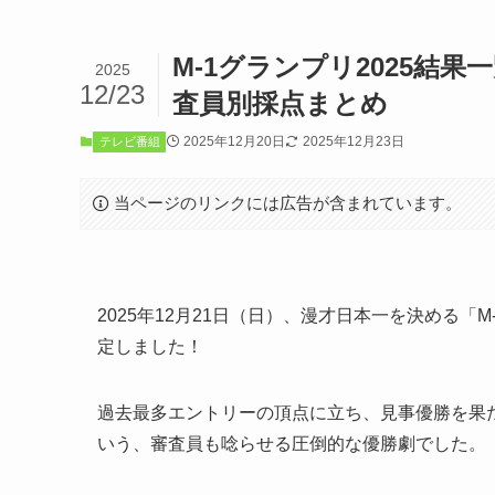
M-1グランプリ2025結
2025
12/23
査員別採点まとめ
2025年12月20日
2025年12月23日
テレビ番組
当ページのリンクには広告が含まれています。
2025年12月21日（日）、漫才日本一を決める「
定しました！
過去最多エントリーの頂点に立ち、見事優勝を果
いう、審査員も唸らせる圧倒的な優勝劇でした。