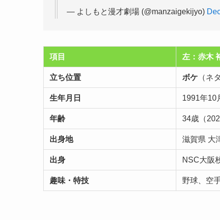
— よしもと漫才劇場 (@manzaigekijyo)
Dec
項目
左：赤木 
立ち位置
ボケ
（ネ
生年月日
1991年10
年齢
34歳（20
出身地
滋賀県 大
出身
NSC大阪校
趣味・特技
野球、空