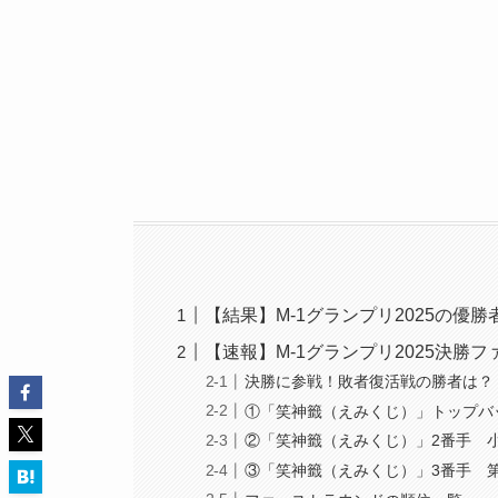
【結果】M-1グランプリ2025の優
【速報】M-1グランプリ2025決勝
決勝に参戦！敗者復活戦の勝者は？
①「笑神籤（えみくじ）」トップバ
②「笑神籤（えみくじ）」2番手 
③「笑神籤（えみくじ）」3番手 第