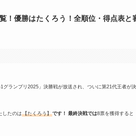
果一覧！優勝はたくろう！全順位・得点表と
M-1グランプリ2025」決勝戦が放送され、ついに第21代王者が
たしたのは
【たくろう】
です！ 最終決戦では
8票を獲得すると