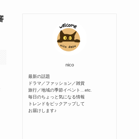
審
nico
最新の話題
ドラマ／ファッション／雑貨
決
旅行／地域の季節イベント…etc.
毎日のちょっと気になる情報
トレンドをピックアップして
お届けします♪