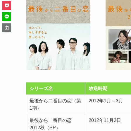
シリーズ名
放送時期
最後から二番目の恋（第
2012年1月～3月
1期）
最後から二番目の恋
2012年11月2日
2012秋（SP）