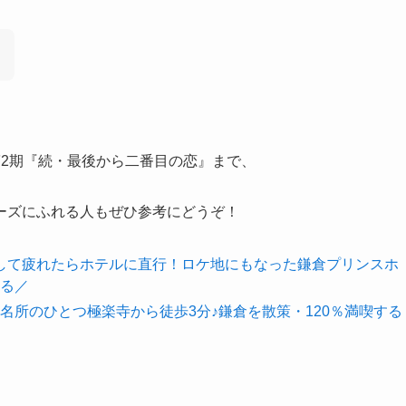
第2期『続・最後から二番目の恋』まで、
ーズにふれる人もぜひ参考にどうぞ！
して疲れたらホテルに直行！ロケ地にもなった鎌倉プリンスホ
る／
名所のひとつ極楽寺から徒歩3分♪鎌倉を散策・120％満喫する