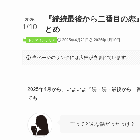
『続続最後から二番目の恋
2026
1/10
とめ
2025年4月21日
2026年1月10日
ドラマインテリア
当ページのリンクには広告が含まれています。
2025年4月から、いよいよ『続・続・最後から二
でも
「前ってどんな話だったっけ？」