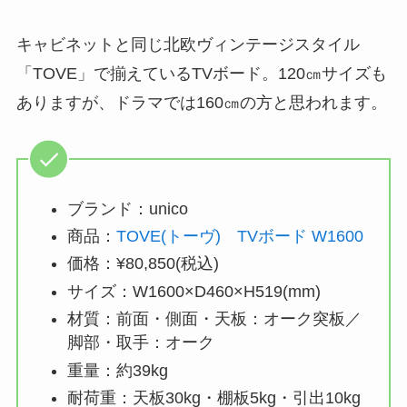
キャビネットと同じ北欧ヴィンテージスタイル
「TOVE」で揃えているTVボード。120㎝サイズも
ありますが、ドラマでは160㎝の方と思われます。
ブランド：unico
商品：
TOVE(トーヴ) TVボード W1600
価格：¥80,850(税込)
サイズ：W1600×D460×H519(mm)
材質：前面・側面・天板：オーク突板／
脚部・取手：オーク
重量：約39kg
耐荷重：天板30kg・棚板5kg・引出10kg