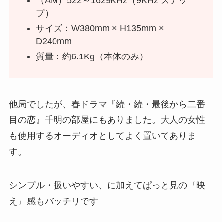
（AM）522～1629KHz（9KHz ステッ
プ）
サイズ：W380mm × H135mm ×
D240mm
質量：約6.1Kg（本体のみ）
他局でしたが、春ドラマ『続・続・最後から二番
目の恋』千明の部屋にもありました。大人の女性
も使用するオーディオとしてよく置いてありま
す。
シンプル・扱いやすい、に加えてぱっと見の『映
え』感もバッチリです