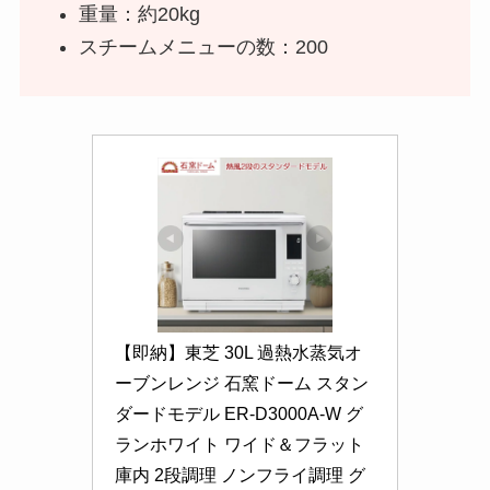
重量：約20kg
スチームメニューの数：200
【即納】東芝 30L 過熱水蒸気オ
ーブンレンジ 石窯ドーム スタン
ダードモデル ER-D3000A-W グ
ランホワイト ワイド＆フラット
庫内 2段調理 ノンフライ調理 グ