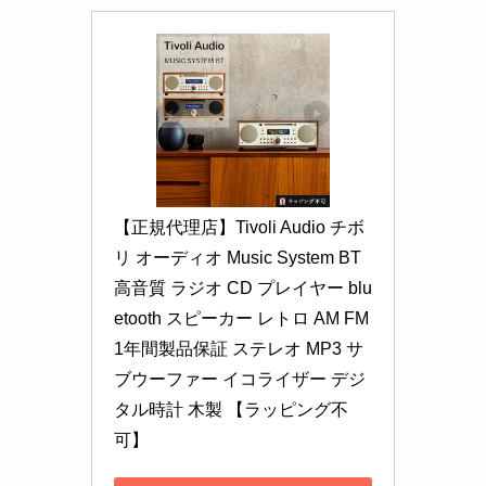
【正規代理店】Tivoli Audio チボ
リ オーディオ Music System BT 
高音質 ラジオ CD プレイヤー blu
etooth スピーカー レトロ AM FM 
1年間製品保証 ステレオ MP3 サ
ブウーファー イコライザー デジ
タル時計 木製 【ラッピング不
可】