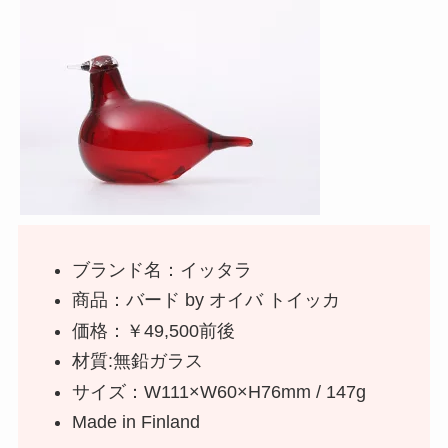
ブランド名：イッタラ
商品：バード by オイバ トイッカ
価格：￥49,500前後
材質:無鉛ガラス
サイズ：W111×W60×H76mm / 147g
Made in Finland