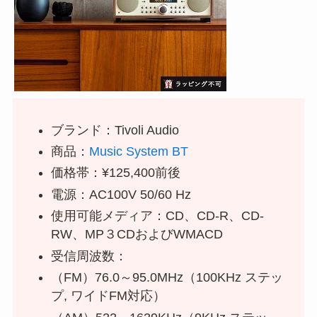
ブランド：Tivoli Audio
商品：
Music System BT
価格帯：¥125,400前後
電源：AC100V 50/60 Hz
使用可能メディア：CD、CD-R、CD-
RW、MP３CDおよびWMACD
受信周波数：
（FM）76.0～95.0MHz（100KHz ステッ
プ, ワイドFM対応）