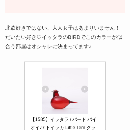
北欧好きではない、大人女子はあまりいません！
だいたい好き♡イッタラのBIRDでこのカラーが似
合う部屋はオシャレに決まってます♪
【1585】イッタラ / バード バイ 
オイバ トイッカ Little Tern クラ