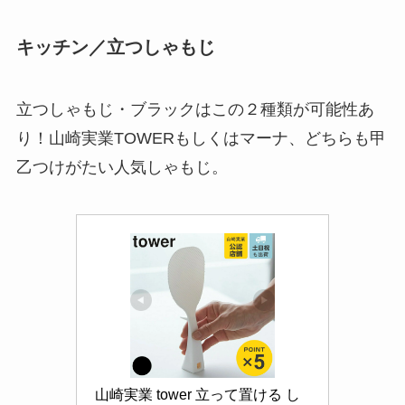
キッチン／立つしゃもじ
立つしゃもじ・ブラックはこの２種類が可能性あ
り！山崎実業TOWERもしくはマーナ、どちらも甲
乙つけがたい人気しゃもじ。
山崎実業 tower 立って置ける し