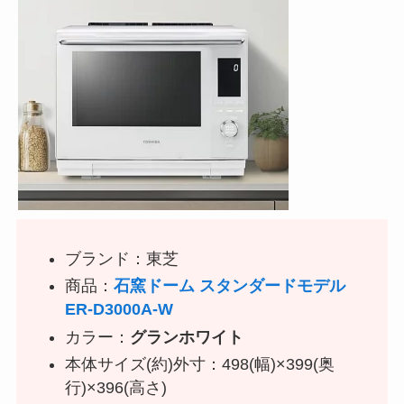
ブランド：東芝
商品：
石窯ドーム スタンダードモデル
ER-D3000A-W
カラー：
グランホワイト
本体サイズ(約)外寸：498(幅)×399(奥
行)×396(高さ)