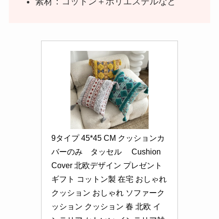
素材：コットン＋ポリエステルなど
9タイプ 45*45 CM クッションカ
バーのみ　タッセル　 Cushion 
Cover 北欧デザイン プレゼント 
ギフト コットン製 在宅 おしゃれ 
クッション おしゃれ ソファーク
ッション クッション 春 北欧 イ