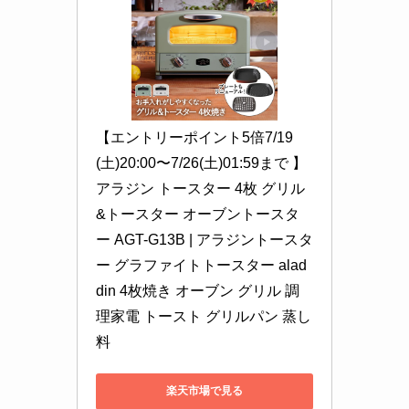
【エントリーポイント5倍7/19
(土)20:00〜7/26(土)01:59まで 】 
アラジン トースター 4枚 グリル
&トースター オーブントースタ
ー AGT-G13B | アラジントースタ
ー グラファイトトースター alad
din 4枚焼き オーブン グリル 調
理家電 トースト グリルパン 蒸し
料
楽天市場で見る