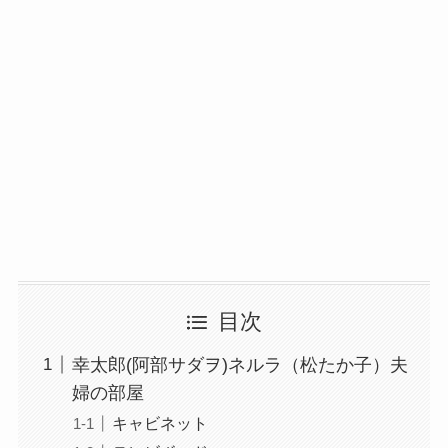
目次
幸太郎(阿部サダヲ)ネルラ（松たか子）夫
婦の部屋
キャビネット