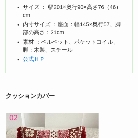
サイズ ： 幅201×奥行90×高さ76（46）
cm
内寸サイズ ：座面：幅145×奥行57、脚
部の高さ：21cm
素材 ：ベルベット、ポケットコイル、
脚：木製、スチール
公式ＨＰ
クッションカバー