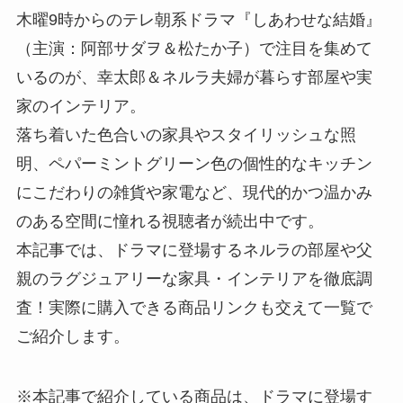
木曜9時からのテレ朝系ドラマ『しあわせな結婚』
（主演：阿部サダヲ＆松たか子）で注目を集めて
いるのが、幸太郎＆ネルラ夫婦が暮らす部屋や実
家のインテリア。
落ち着いた色合いの家具やスタイリッシュな照
明、ペパーミントグリーン色の個性的なキッチン
にこだわりの雑貨や家電など、現代的かつ温かみ
のある空間に憧れる視聴者が続出中です。
本記事では、ドラマに登場するネルラの部屋や父
親のラグジュアリーな家具・インテリアを徹底調
査！実際に購入できる商品リンクも交えて一覧で
ご紹介します。
※本記事で紹介している商品は、ドラマに登場す