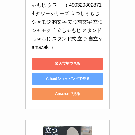
ゃもじ タワー （ 490320802871
4 タワーシリーズ 立つしゃもじ 
シャモジ 杓文字 立つ杓文字 立つ
シャモジ 自立しゃもじ スタンド
しゃもじ スタンド式 立つ 自立 y
amazaki ）
楽天市場で見る
Yahoo!ショッピングで見る
Amazonで見る