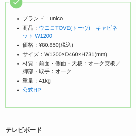
ブランド：unico
商品：
ウニコTOVE(トーヴ) キャビネ
ット W1200
価格：¥80,850(税込)
サイズ：W1200×D460×H731(mm)
材質：前面・側面・天板：オーク突板／
脚部・取手：オーク
重量：41kg
公式HP
テレビボード