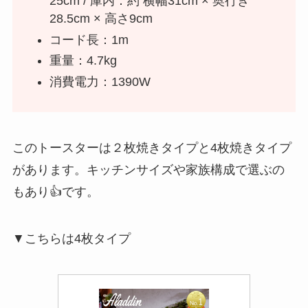
25cm / 庫内：約 横幅31cm × 奥行き
28.5cm × 高さ9cm
コード長：1m
重量：4.7kg
消費電力：1390W
このトースターは２枚焼きタイプと4枚焼きタイプ
があります。キッチンサイズや家族構成で選ぶの
もあり👍です。
▼こちらは4枚タイプ