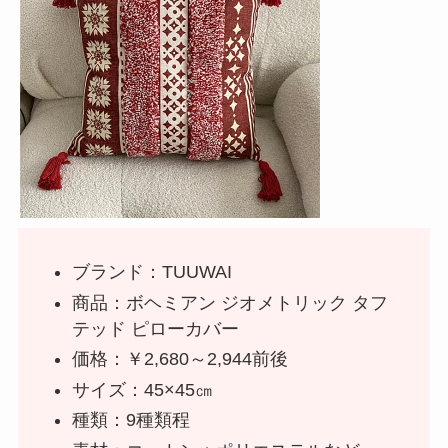
ブランド：TUUWAI
商品：ボヘミアン ジオメトリック タフ
テッド ピローカバー
価格：￥2,680～2,944前後
サイズ：45×45㎝
種類：9種類程