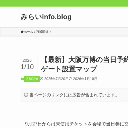
みらいinfo.blog
ホーム
万博関連
【最新】大阪万博の当日予
2026
1/10
ゲート設置マップ
2025年7月20日
2026年1月10日
万博関連
当ページのリンクには広告が含まれています。
9月27日からは未使用チケットを会場で当日券に