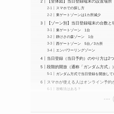
【全体図】当日登録端末の設置場所
スマホでの探し方
東ゲートゾーンは1カ所減少
【ゾーン別】当日登録端末の台数と
東ゲートゾーン 1台
静けさの森ゾーン 1台
西ゲートゾーン 5台／3カ所
エンパワーリングゾーン
当日登録（当日予約）のやり方は2つだ
段階的開放（通称「ガンダム方式」
ガンダム方式で当日登録を開放して
スマホが使える人はオンライン予約
攻略法はある？