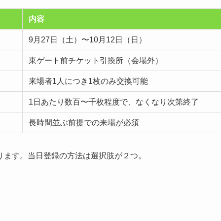
内容
9月27日（土）〜10月12日（日）
東ゲート前チケット引換所（会場外）
来場者1人につき1枚のみ交換可能
1日あたり数百〜千枚程度で、なくなり次第終了
長時間並ぶ前提での来場が必須
ります。当日登録の方法は選択肢が２つ。