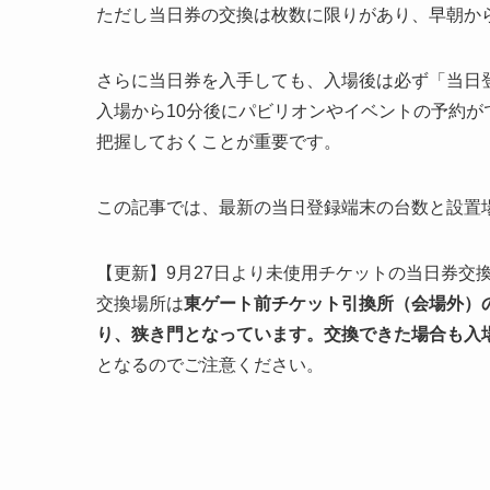
ただし当日券の交換は枚数に限りがあり、早朝か
さらに当日券を入手しても、入場後は必ず「当日
入場から10分後にパビリオンやイベントの予約
把握しておくことが重要です。
この記事では、最新の当日登録端末の台数と設置
【更新】9月27日より未使用チケットの当日券交
交換場所は
東ゲート前チケット引換所（会場外）
り、狭き門となっています。交換できた場合も
入
となるのでご注意ください。