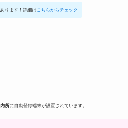
あります！詳細は
こちらからチェック
案内所
に自動登録端末が設置されています。