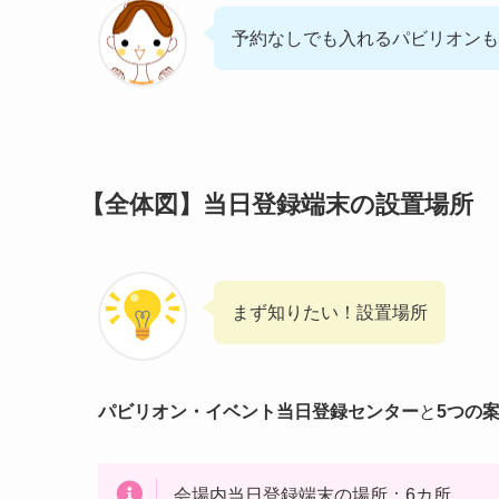
予約なしでも入れるパビリオンも
【全体図】当日登録端末の設置場所
まず知りたい！設置場所
パビリオン・イベント当日登録センター
と
5つの
会場内当日登録端末の場所：6カ所