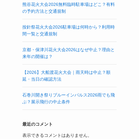
熊谷花火大会2026無料臨時駐車場はどこ？有料
の予約方法と交通規制
按針祭花火大会2026駐車場は何時から？利用時
間一覧と交通規制
京都・保津川花火大会2026はなぜ中止？理由と
来年の開催は？
【2026】大船渡花火大会｜雨天時は中止？順
延・当日の確認方法
石巻川開き祭りブルーインパルス2026雨でも飛
ぶ？展示飛行の中止条件
最近のコメント
表示できるコメントはありません。