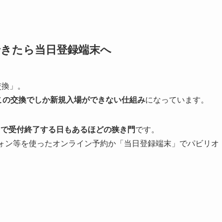
できたら当日登録端末へ
交換」。
この交換でしか新規入場ができない仕組み
になっています。
台で受付終了する日もあるほどの狭き門
です。
フォン等を使ったオンライン予約か「当日登録端末」でパビリオ