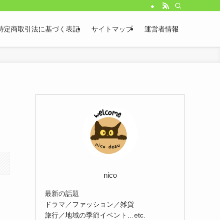
特定商取引法に基づく表記
サイトマップ
運営者情報
nico
最新の話題
ドラマ／ファッション／雑貨
旅行／地域の季節イベント…etc.