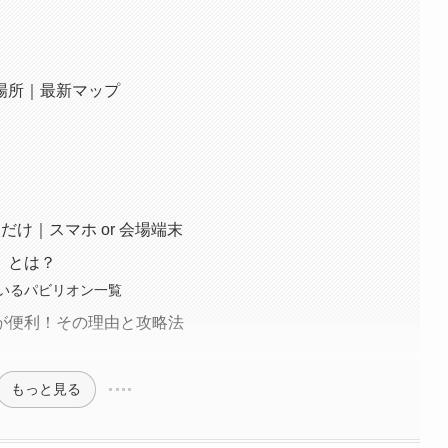
場所｜最新マップ
け｜スマホ or 会場端末
）とは？
いるパビリオン一覧
が便利！その理由と攻略法
もっと見る