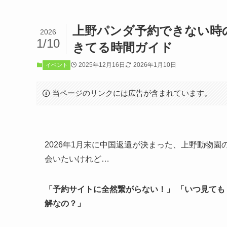
上野パンダ予約できない時
2026
1/10
きてる時間ガイド
2025年12月16日
2026年1月10日
イベント
当ページのリンクには広告が含まれています。
2026年1月末に中国返還が決まった、上野動物
会いたいけれど…
「予約サイトに全然繋がらない！」
「いつ見ても
解なの？」