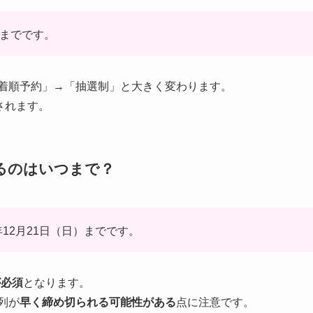
）までです。
着順予約」→「抽選制」と大きく変わります。
されます。
るのはいつまで？
12月21日（日）までです。
が必須
となります。
列が
早く締め切られる可能性がある
点に注意です。