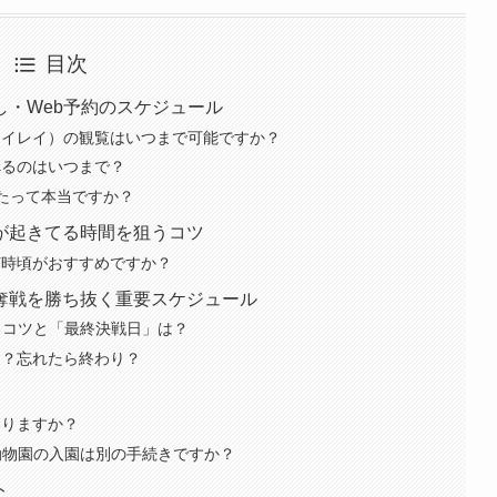
目次
・Web予約のスケジュール
レイレイ）の観覧はいつまで可能ですか？
べるのはいつまで？
ったって本当ですか？
が起きてる時間を狙うコツ
何時頃がおすすめですか？
奪戦を勝ち抜く重要スケジュール
るコツと「最終決戦日」は？
つ？忘れたら終わり？
わりますか？
動物園の入園は別の手続きですか？
ト