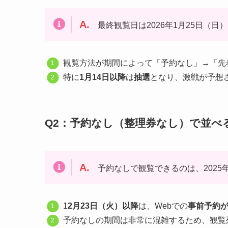
A.
最終観覧日は2026年1月25日（日
観覧方法が期間によって「予約なし」→「先
特に
1月14日以降
は
抽選
となり、激戦が予想
Q2：予約なし（整理券なし）で並べ
A.
予約なしで観覧できるのは、2025年
1
2月23日（火）以降
は、Webでの
事前予約
予約なしの期間は非常に混雑するため、観覧