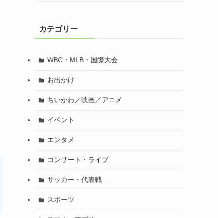
カテゴリー
WBC・MLB・国際大会
お出かけ
ちいかわ／映画／アニメ
イベント
エンタメ
コンサート・ライブ
サッカー・代表戦
スポーツ