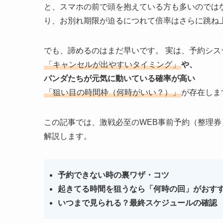
と、スマホの前で頭を抱えている方も多いのではな
り、お別れ期限が迫るにつれて倍率はさらに跳ね
でも、諦めるのはまだ早いです。 実は、予約シス
「キャンセルが出やすいタイミング」
や、
パンダたちが元気に動いている確率が高い
「狙い目の時間枠（何時がいい？）」
が存在しま
この記事では、激戦必至のWEB事前予約（整理券
解説します。
予約できない時の裏ワザ・コツ
起きてる時間を狙うなら「何時の回」がおす
いつまで見られる？最終スケジュールの確認