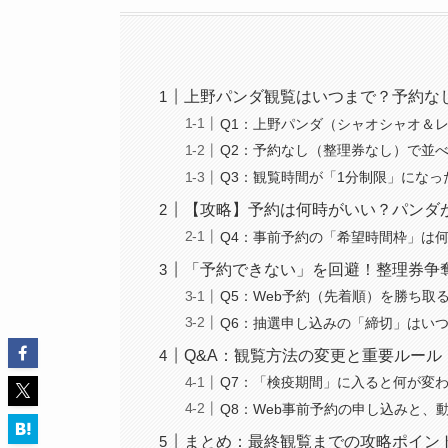
上野パンダ観覧はいつまで？予約なし
Q1：上野パンダ（シャオシャオ＆
Q2：予約なし（整理券なし）で並
Q3：観覧時間が「1分制限」にな
【攻略】予約は何時がいい？パンダ
Q4：事前予約の「希望時間枠」は
「予約できない」を回避！整理券争
Q5：Web予約（先着順）を勝ち取
Q6：抽選申し込みの「締切」はい
Q&A：観覧方法の変更と重要ルール
Q7：「検疫期間」に入ると何が変
Q8：Web事前予約の申し込みと、
まとめ：最終観覧までの攻略ポイン