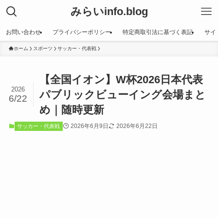
みらいinfo.blog
お問い合わせ
プライバシーポリシー
特定商取引法に基づく表記
サイ
ホーム
スポーツ
サッカー・代表戦
【全国イオン】W杯2026日本代表
2026
パブリックビューイング会場まと
6/22
め｜随時更新
2026年6月9日
2026年6月22日
サッカー・代表戦