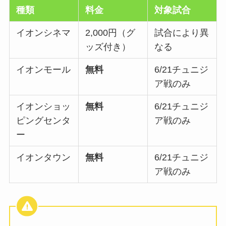
種類
料金
対象試合
イオンシネマ
2,000円（グ
試合により異
ッズ付き）
なる
イオンモール
無料
6/21チュニジ
ア戦のみ
イオンショッ
無料
6/21チュニジ
ピングセンタ
ア戦のみ
ー
イオンタウン
無料
6/21チュニジ
ア戦のみ