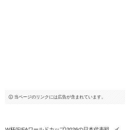
当ページのリンクには広告が含まれています。
W杯(FIFAワールドカップ)2026の日本代表戦、イ