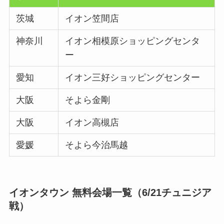
茨城
イオン笠間店
神奈川
イオン相模原ショッピングセンタ
ー
愛知
イオン三好ショッピングセンター
大阪
そよら金剛
大阪
イオン高槻店
愛媛
そよら今治馬越
イオンタウン 無料会場一覧（6/21チュニジア
戦）