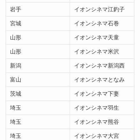
岩手
イオンシネマ江釣子
宮城
イオンシネマ石巻
山形
イオンシネマ天童
山形
イオンシネマ米沢
新潟
イオンシネマ新潟西
富山
イオンシネマとなみ
茨城
イオンシネマ下妻
埼玉
イオンシネマ羽生
埼玉
イオンシネマ熊谷
埼玉
イオンシネマ大宮