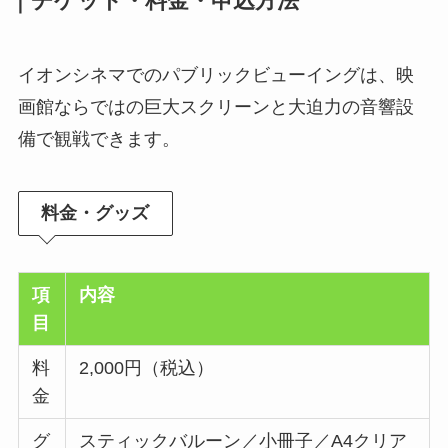
｜チケット・料金・申込方法
イオンシネマでのパブリックビューイングは、映
画館ならではの巨大スクリーンと大迫力の音響設
備で観戦できます。
料金・グッズ
項
内容
目
料
2,000円（税込）
金
グ
スティックバルーン／小冊子／A4クリア