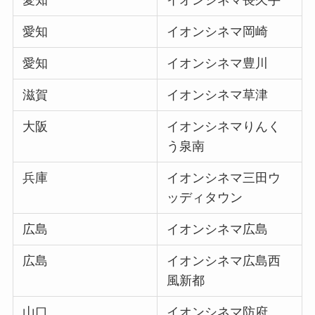
愛知
イオンシネマ岡崎
愛知
イオンシネマ豊川
滋賀
イオンシネマ草津
大阪
イオンシネマりんく
う泉南
兵庫
イオンシネマ三田ウ
ッディタウン
広島
イオンシネマ広島
広島
イオンシネマ広島西
風新都
山口
イオンシネマ防府