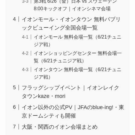
第3戦 6/26（金）日本 vs スウェーデン
8:00キックオフ｜イオンシネマ会場
イオンモール・イオンタウン 無料パブリ
ックビューイング全国会場一覧
イオンモール 無料会場一覧（6/21チュニ
ジア戦）
イオンショッピングセンター 無料会場一
覧（6/21チュニジア戦）
イオンタウン 無料会場一覧（6/21チュニ
ジア戦）
フラッグシップイベント｜イオンレイク
タウンkaze・mori
イオン以外の公式PV｜JFAのblue-ing!・東
京ドームシティも開催
大阪・関西のイオン会場まとめ