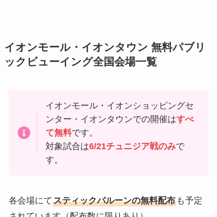
イオンモール・イオンタウン 無料パブリ
ックビューイング全国会場一覧
イオンモール・イオンショッピングセ
ンター・イオンタウンでの開催は
すべ
て無料
です。
対象試合は
6/21チュニジア戦のみ
で
す。
各会場にて
スティックバルーンの無料配布
も予定
されています（配布数に限りあり）。