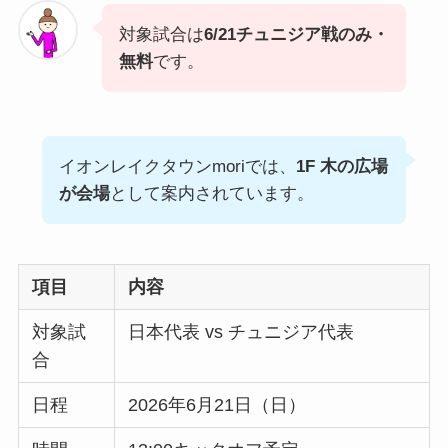
対象試合は
6/21チュニジア戦のみ・
無料
です。
イオンレイクタウンmoriでは、
1F 木の広場
が会場
として案内されています。
項目
内容
対象試
日本代表 vs チュニジア代表
合
日程
2026年6月21日（日）