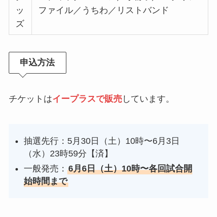
ッ
ファイル／うちわ／リストバンド
ズ
申込方法
チケットは
イープラスで販売
しています。
抽選先行：5月30日（土）10時〜6月3日
（水）23時59分【済】
一般発売：
6月6日（土）10時〜各回試合開
始時間まで