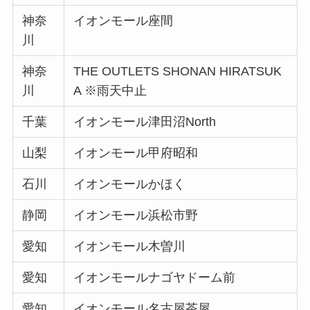
神奈
イオンモール座間
川
神奈
THE OUTLETS SHONAN HIRATSUK
川
A ※雨天中止
千葉
イオンモール津田沼North
山梨
イオンモール甲府昭和
石川
イオンモールかほく
静岡
イオンモール浜松市野
愛知
イオンモール木曽川
愛知
イオンモールナゴヤドーム前
愛知
イオンモール名古屋茶屋