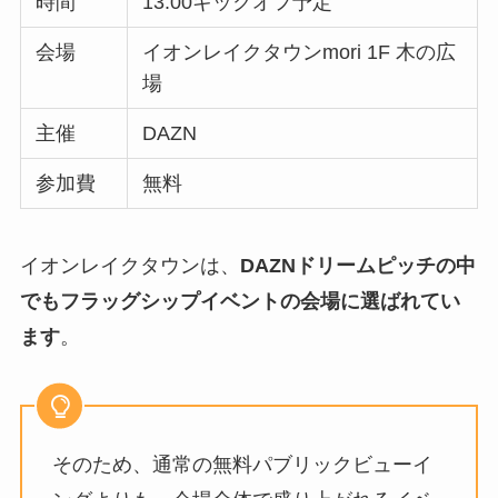
時間
13:00キックオフ予定
会場
イオンレイクタウンmori 1F 木の広
場
主催
DAZN
参加費
無料
イオンレイクタウンは、
DAZNドリームピッチの中
でもフラッグシップイベントの会場に選ばれてい
ます
。
そのため、通常の無料パブリックビューイ