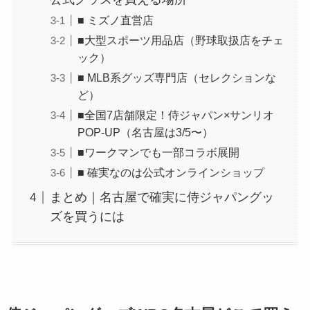
■ ミズノ直営店
■大型スポーツ用品店（野球取扱店をチェ
ック）
■ MLB系グッズ専門店（セレクションな
ど）
■全国7店舗限定！侍ジャパン×サンリオ
POP-UP（名古屋は3/5〜）
■ワークマンでも一部コラボ展開
■ 確実なのは公式オンラインショップ
まとめ｜名古屋で確実に侍ジャパングッ
ズを買うには