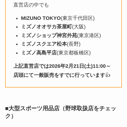
直営店の中でも
MIZUNO TOKYO
(東京千代田区)
ミズノオオサカ茶屋町
(大阪)
ミズノショップ神宮外苑
(東京港区)
ミズノスクエア松本
(長野)
ミズノ高島平店
(東京都板橋区)
上記直営店では2026年2月21日(土)11:00～
店頭にて一般販売をすでに行っています
👍
■大型スポーツ用品店（野球取扱店をチェッ
ク）