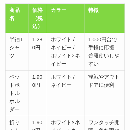
商品
価格
カラー
特徴
名
（税
込）
半袖T
1,28
ホワイト /
1,000円台で
シャ
0円
ネイビー /
手軽に応援。
ツ
ホワイト×ネ
普段使いしや
イビー
すい
ペッ
1,90
ホワイト /
観戦やアウト
トボ
0円
ネイビー
ドアに便利
トル
ホル
ダー
折り
1,90
ホワイト×ネ
ワンタッチ開