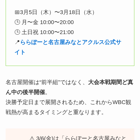
📅3月5日（木）〜3月18日（水）
🕒 月〜金 10:00〜20:00
🕒 土日祝 10:00〜21:00
📍
ららぽーと名古屋みなとアクルス公式サ
イト
名古屋開催は“前半組”ではなく、
大会本戦期間ど真
ん中の後半開催
。
決勝予定日まで展開されるため、これからWBC観
戦熱が高まるタイミングと重なります。
⚠️ 3/6(金)は「ららぽーと名古屋みなと