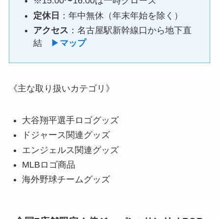
※15:00〜16:00は一時クローズ
定休日
：年中無休（年末年始を除く）
アクセス
：名古屋駅新幹線口から地下直
結
▶
マップ
《主な取り扱いカテゴリ》
大谷翔平選手ロゴグッズ
ドジャース関連グッズ
エンジェルス関連グッズ
MLBロゴ商品
海外野球チームグッズ