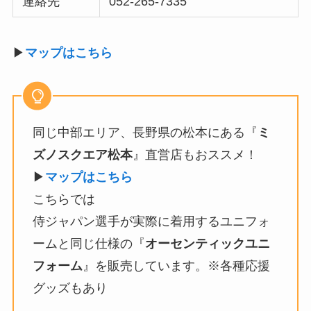
連絡先
052-265-7335
▶
マップはこちら
同じ中部エリア、長野県の松本にある『
ミ
ズノスクエア松本
』直営店もおススメ！
▶
マップはこちら
こちらでは
侍ジャパン選手が実際に着用するユニフォ
ームと同じ仕様の『
オーセンティックユニ
フォーム
』を販売しています。※各種応援
グッズもあり