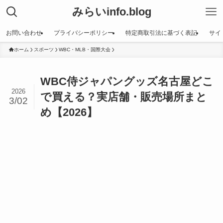
みらいinfo.blog
お問い合わせ
プライバシーポリシー
特定商取引法に基づく表記
サイ
ホーム
スポーツ
WBC・MLB・国際大会
WBC侍ジャパングッズ名古屋どこ
2026
で買える？実店舗・販売場所まと
3/02
め【2026】