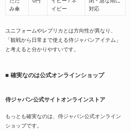
たた
0円
イビー / ネ
閉・急な雨に
み傘
イビー
対応
ユニフォームやレプリカとは方向性が異なり、
「観戦から日常まで使える侍ジャパンアイテム」
と考えると分かりやすいです。
■ 確実なのは公式オンラインショップ
侍ジャパン公式サイトオンラインストア
もっとも確実なのは、侍ジャパン公式オンライン
ショップです。