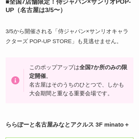
■全国7店舗限定！侍ジャパン×サンリオPOP-
UP（名古屋は3/5〜）
3/5から開催される「侍ジャパン×サンリオキャラ
クターズ POP-UP STORE」も見逃せません。
このポップアップは
全国7か所のみの限
定開催
。
名古屋はそのうちのひとつで、しかも
大会期間と重なる重要会場です。
ららぽーと名古屋みなとアクルス 3F minato＋