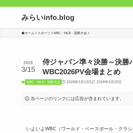
みらいinfo.blog
ホーム
スポーツ
WBC・MLB・国際大会
侍ジャパン準々決勝～決勝
2026
3/15
WBC2026PV会場まとめ
2026年3月13日
2026年3月15日
WBC・MLB・国際大会
当ページのリンクには広告が含まれています。
いよいよWBC（ワールド・ベースボール・クラシ