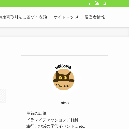
特定商取引法に基づく表記
サイトマップ
運営者情報
nico
最新の話題
ドラマ／ファッション／雑貨
ま
旅行／地域の季節イベント…etc.