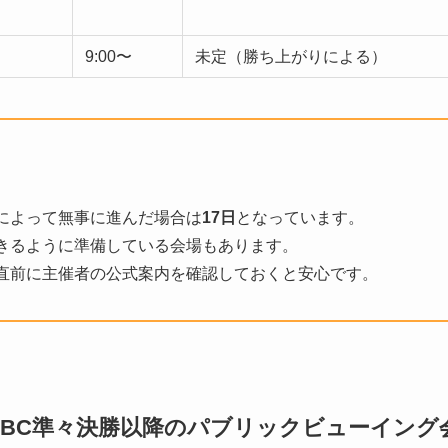
9:00〜
未定（勝ち上がりによる）
によって無事に進んだ場合は
17日
となっています。
きるように準備している会場もあります。
直前に主催者の公式案内を確認しておくと安心です。
BC準々決勝以降のパブリックビューイング