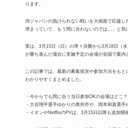
ります。
侍ジャパンの負けられない戦いを大画面で応援し
埋まっていて、もう間に合わないのでは…」と気
実は、3月15日（日）の準々決勝から3月18日
が勝ち進んだ場合に実施予定の会場が全国で案内
この記事では、最新の募集状況や参加方法をもと
わかりやすくまとめました。
・今からでも間に合う当日参加OKの会場はどこ？
・大谷翔平選手ゆかりの奥州市や、岡本和真選手
・イオンやNetflixのPVは、3月15日以降も追加