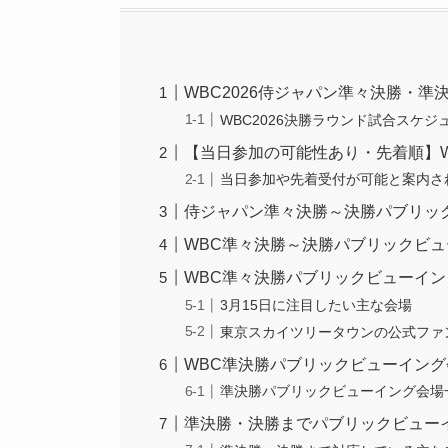
WBC2026侍ジャパン準々決勝・
WBC2026決勝ラウンド試合スケ
【当日参加の可能性あり・先着順】
当日参加や先着受付が可能と案内さ
侍ジャパン準々決勝～決勝パブリッ
WBC準々決勝～決勝パブリックビ
WBC準々決勝パブリックビューイン
3月15日に注目したい主な会場
東京スカイツリータウンの公式ファ
WBC準決勝パブリックビューイング会
準決勝パブリックビューイング会場一
準決勝・決勝までパブリックビュー