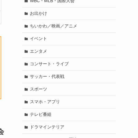
WBC・MLB・国際大会
お出かけ
ちいかわ／映画／アニメ
イベント
エンタメ
コンサート・ライブ
サッカー・代表戦
スポーツ
スマホ・アプリ
テレビ番組
ドラマインテリア
会