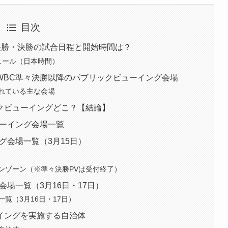
目次
準決勝・決勝の試合日程と開始時間は？
ジュール（日本時間）
WBC準々決勝以降のパブリックビューイング会場
れている主な会場
クビューイングどこ？【結論】
ューイング会場一覧
グ会場一覧（3月15日）
ンゾーン（※準々決勝PVは受付終了）
場一覧（3月16日・17日）
覧（3月16日・17日）
イングを実施する自治体