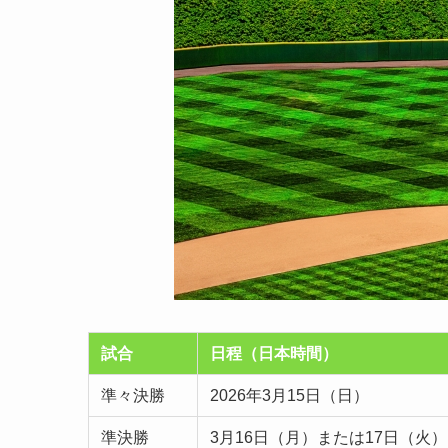
試合
日程（日本時間）
準々決勝
2026年3月15日（日）
準決勝
3月16日（月）または17日（火）