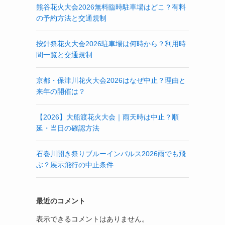
熊谷花火大会2026無料臨時駐車場はどこ？有料
の予約方法と交通規制
按針祭花火大会2026駐車場は何時から？利用時
間一覧と交通規制
京都・保津川花火大会2026はなぜ中止？理由と
来年の開催は？
【2026】大船渡花火大会｜雨天時は中止？順
延・当日の確認方法
石巻川開き祭りブルーインパルス2026雨でも飛
ぶ？展示飛行の中止条件
最近のコメント
表示できるコメントはありません。