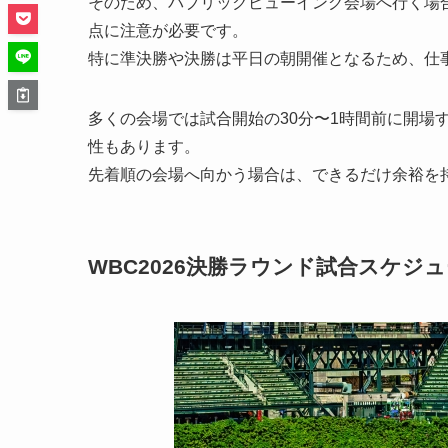
そのため、パブリックビューイング会場へ行く場
点に注意が必要です。
特に準決勝や決勝は平日の朝開催となるため、仕
多くの会場では試合開始の30分〜1時間前に開場
性もあります。
先着順の会場へ向かう場合は、できるだけ余裕を
WBC2026決勝ラウンド試合スケジ