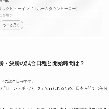
自治体
リックビューイング（ホームタウンヒーロー）
る会場例
もっと見る
決勝・決勝の試合日程と開始時間は？
ンドの試合日程です。
の「ローンデポ・パーク」で行われるため、日本時間では午前