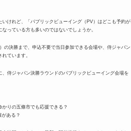
たいけれど、「パブリックビューイング（PV）はどこも予約が
になっている方も多いのではないでしょうか。
（水）の決勝まで、申込不要で当日参加できる会場や、侍ジャパン
されています。
に、侍ジャパン決勝ラウンドのパブリックビューイング会場を
ゆかりの五條市でも応援できる？
開催がある？