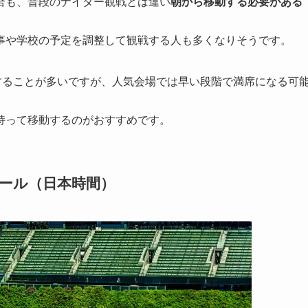
合も、普段のナイター観戦とは違い
朝から移動する必要がある
事や学校の予定を調整して観戦する人も多くなりそうです。
することが多いですが、人気会場では早い段階で満席になる可
持って移動するのがおすすめです。
ュール（日本時間）