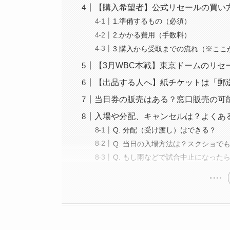
【購入希望者】公式リセールの買い
1.準備するもの（必須）
2.かかる費用（手数料）
3.購入から受取までの流れ（※ここ
【3月WBC本戦】東京ドームのリセ
【出品する人へ】紙チケットは「郵
当日券の販売はある？窓口販売の可
入場や分配、キャンセルは？よくある質
Q. 分配（受け渡し）はできる？
Q. 当日の入場方法は？スクショで
Q. もし雨などで試合中止になった