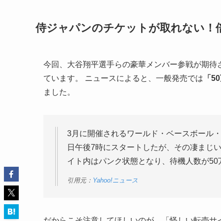
侍ジャパンのチケットが取れない！
今回、大谷翔平選手らの豪華メンバー参戦が期待
ています。 ニュースによると、一般発売では
「5
ました。
3月に開催されるワールド・ベースボール・
日午後7時にスタートしたが、その凄まじ
イト内はパンク状態となり、待機人数が50
引用元：
Yahoo!ニュース
だからこそ注意してほしいのが、「怪しい転売サイ