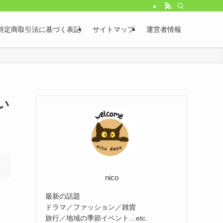
特定商取引法に基づく表記
サイトマップ
運営者情報
い
nico
最新の話題
ドラマ／ファッション／雑貨
旅行／地域の季節イベント…etc.