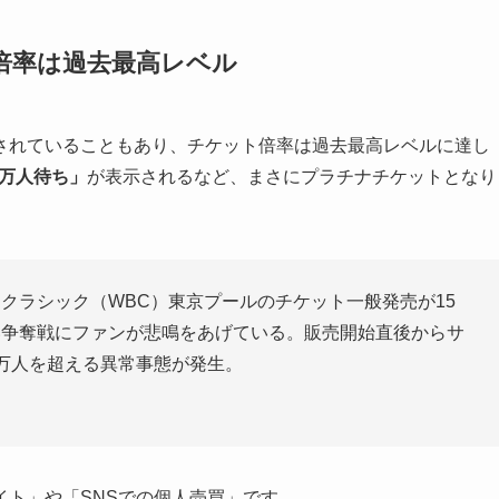
倍率は過去最高レベル
されていることもあり、チケット倍率は過去最高レベルに達し
0万人待ち」
が表示されるなど、まさにプラチナチケットとなり
クラシック（WBC）東京プールのチケット一般発売が15
い争奪戦にファンが悲鳴をあげている。販売開始直後からサ
万人を超える異常事態が発生。
ト」や「SNSでの個人売買」です。