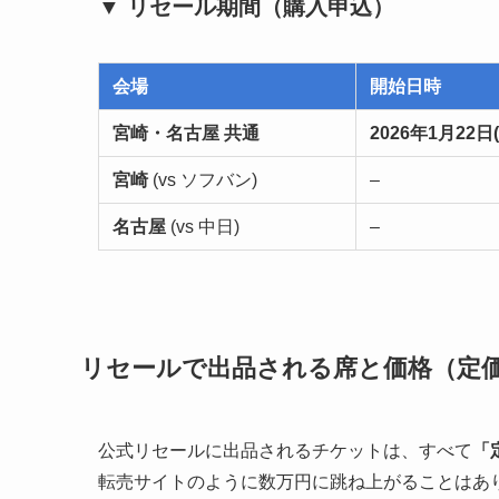
▼ リセール期間（購入申込）
会場
開始日時
宮崎・名古屋 共通
2026年1月22日(木
宮崎
(vs ソフバン)
–
名古屋
(vs 中日)
–
リセールで出品される席と価格（定
公式リセールに出品されるチケットは、すべて
「
転売サイトのように数万円に跳ね上がることはあ