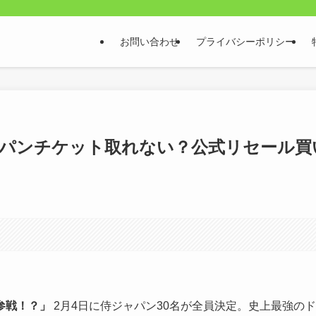
お問い合わせ
プライバシーポリシー
ジャパンチケット取れない？公式リセール買
参戦！？」
2月4日に侍ジャパン30名が全員決定。史上最強のド