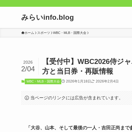
みらいinfo.blog
ホーム
スポーツ
WBC・MLB・国際大会
【受付中】WBC2026侍
2026
2/04
方と当日券・再販情報
2026年1月18日
2026年2月4日
WBC・MLB・国際大会
当ページのリンクには広告が含まれています。
「大谷、山本、そして最後の一人・吉田正尚まで