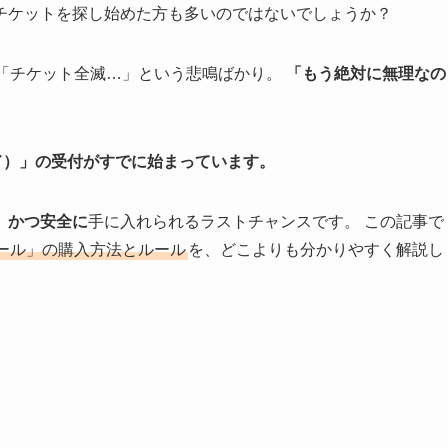
チケットを探し始めた方も多いのではないでしょうか？
は「チケット全滅…」という悲鳴ばかり。
「もう絶対に無理なの
ド）」の受付がすでに始まっています。
、かつ安全に
手に入れられるラストチャンスです。 この記事で
ール」の購入方法とルール
を、どこよりも分かりやすく解説し