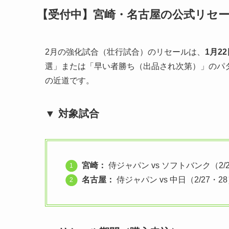
【受付中】宮崎・名古屋の公式リセ
2月の強化試合（壮行試合）のリセールは、
1月2
選」または「早い者勝ち（出品され次第）」のパ
の近道です。
▼ 対象試合
宮崎：
侍ジャパン vs ソフトバンク（2/2
名古屋：
侍ジャパン vs 中日（2/27・2