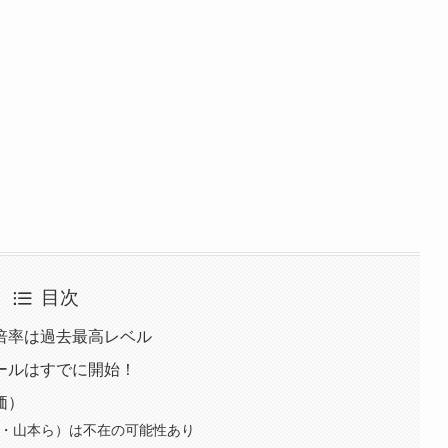
目次
倍率は過去最高レベル
ールはすでに開始！
価）
谷・山本ら）は不在の可能性あり